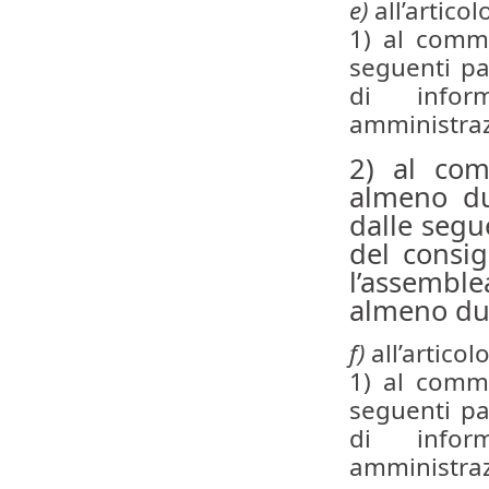
e)
all’articol
1) al comma
seguenti pa
di infor
amministrazi
2) al com
almeno du
dalle segu
del consig
l’assemble
almeno du
f)
all’articol
1) al comma
seguenti pa
di infor
amministrazi