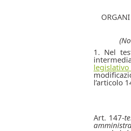
ORGANI
(No
1. Nel tes
intermed
legislati
modificazio
l’articolo 1
Art. 147-
te
amministra