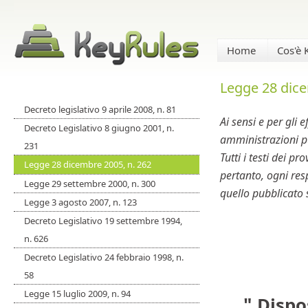
Home
Cos'è
Legge 28 dice
Decreto legislativo 9 aprile 2008, n. 81
Ai sensi e per gli ef
Decreto Legislativo 8 giugno 2001, n.
amministrazioni pub
231
Tutti i testi dei p
Legge 28 dicembre 2005, n. 262
pertanto, ogni resp
Legge 29 settembre 2000, n. 300
quello pubblicato 
Legge 3 agosto 2007, n. 123
Decreto Legislativo 19 settembre 1994,
n. 626
Decreto Legislativo 24 febbraio 1998, n.
58
Legge 15 luglio 2009, n. 94
"
Dispos