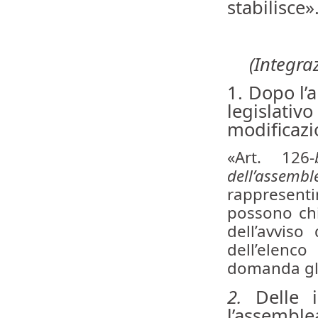
stabilisce»
(Integra
1. Dopo l’a
legislati
modificazio
«Art. 126-
dell’assemb
rappresenti
possono chi
dell’avviso
dell’elenc
domanda gli
2.
Delle in
l’assemblea