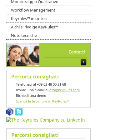
Monitoraggio Qualitativo
Workflow Management
Keyrules™ in sintesi
A chi si rivolge KeyRules™
Note tecniche
Percorsi consigliati
Telefonaci al +39 02 48 00 21 68
Inviaci una e-mail a
info@keyrules.com
Richiedi una demo
Scarica la brochure di KeyRules™
Percorsi consigliati