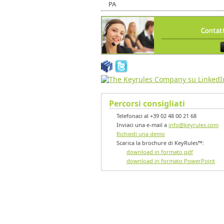
PA
Percorsi consigliati
Telefonaci al +39 02 48 00 21 68
Inviaci una e-mail a
info@keyrules.com
Richiedi una demo
Scarica la brochure di KeyRules™:
download in formato pdf
download in formato PowerPoint