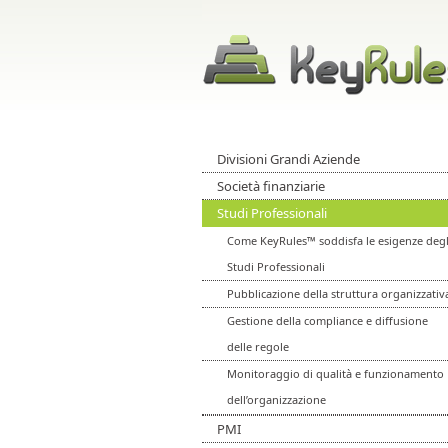
Divisioni Grandi Aziende
Società finanziarie
Studi Professionali
Come KeyRules™ soddisfa le esigenze degl
Studi Professionali
Pubblicazione della struttura organizzativ
Gestione della compliance e diffusione
delle regole
Monitoraggio di qualità e funzionamento
dell’organizzazione
PMI